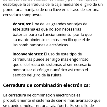
desbloque la cerradura de la caja mediante el giro de un
pomo, una manija o de una llave en el caso de ser una
cerradura compuesta.
Ventajas:
Una de las grandes ventajas de
este sistema es que no son necesarias
baterías para su funcionamiento, por lo que
su mantenimiento es más sencillo que el de
las combinaciones electrónicas.
Inconvenientes:
El uso de este tipo de
cerraduras puede ser algo más engorroso
que el del resto de sistemas al ser necesario
memorizar el código numérico así como el
sentido del giro de la ruleta.
Cerradura de combinación electrónica:
La cerradura de combinación electrónica es
probablemente el sistema de cierre más avanzado que
se puede emplear en una caja fuerte. Es sencillo de