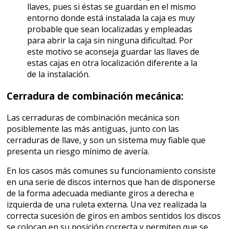
llaves, pues si éstas se guardan en el mismo
entorno donde está instalada la caja es muy
probable que sean localizadas y empleadas
para abrir la caja sin ninguna dificultad. Por
este motivo se aconseja guardar las llaves de
estas cajas en otra localización diferente a la
de la instalación.
Cerradura de combinación mecánica:
Las cerraduras de combinación mecánica son
posiblemente las más antiguas, junto con las
cerraduras de llave, y son un sistema muy fiable que
presenta un riesgo mínimo de avería.
En los casos más comunes su funcionamiento consiste
en una serie de discos internos que han de disponerse
de la forma adecuada mediante giros a derecha e
izquierda de una ruleta externa. Una vez realizada la
correcta sucesión de giros en ambos sentidos los discos
se colocan en su posición correcta y permiten que se