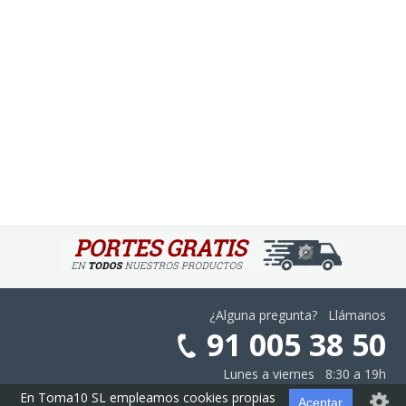
¿Alguna pregunta? Llámanos
91 005 38 50
Lunes a viernes 8:30 a 19h
En Toma10 SL empleamos cookies propias
Aceptar