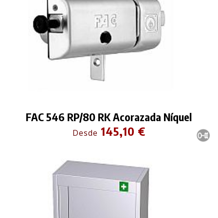
FAC 546 RP/80 RK Acorazada Níquel
145,10 €
Desde