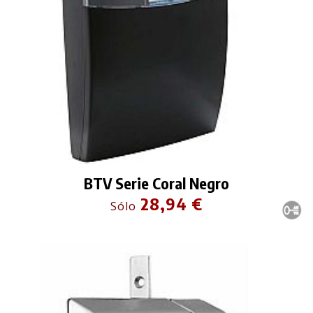
BTV Serie Coral Negro
28,94 €
Sólo