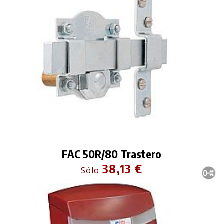
FAC 50R/80 Trastero
38,13 €
Sólo