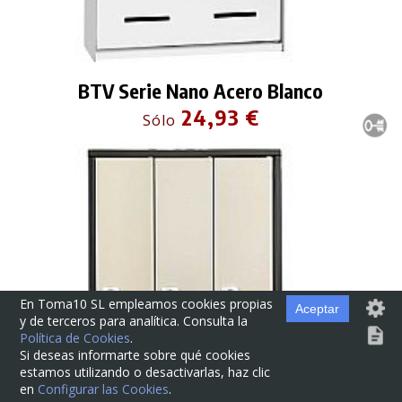
BTV Serie Nano Acero Blanco
24,93 €
Sólo
En Toma10 SL empleamos cookies propias
Aceptar
y de terceros para analítica. Consulta la
Política de Cookies
.
Si deseas informarte sobre qué cookies
estamos utilizando o desactivarlas, haz clic
en
Configurar las Cookies
.