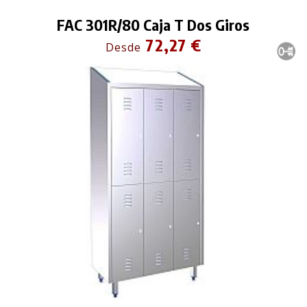
FAC 301R/80 Caja T Dos Giros
72,27 €
Desde