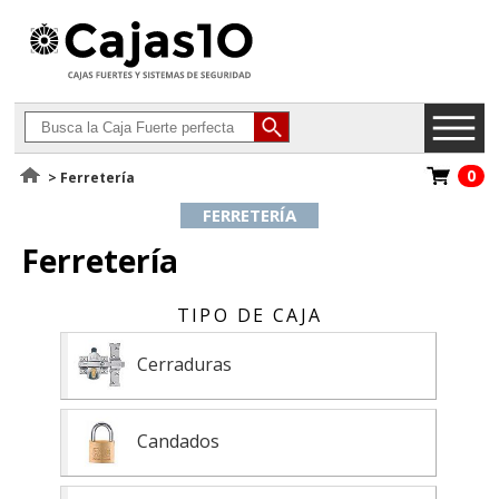
0
> Ferretería
FERRETERÍA
Ferretería
Cerraduras
Candados