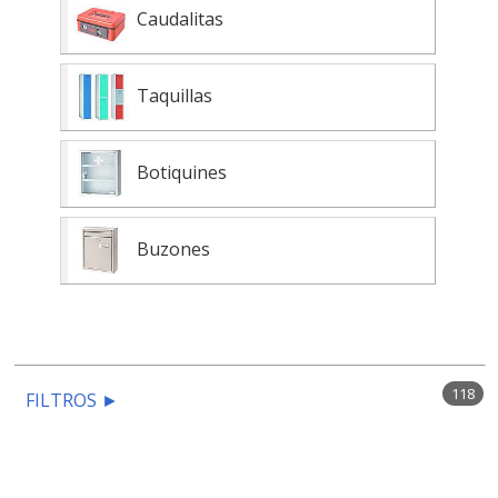
Caudalitas
Taquillas
Botiquines
Buzones
118
FILTROS
►