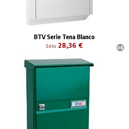
BTV Serie Tena Blanco
28,36 €
Sólo