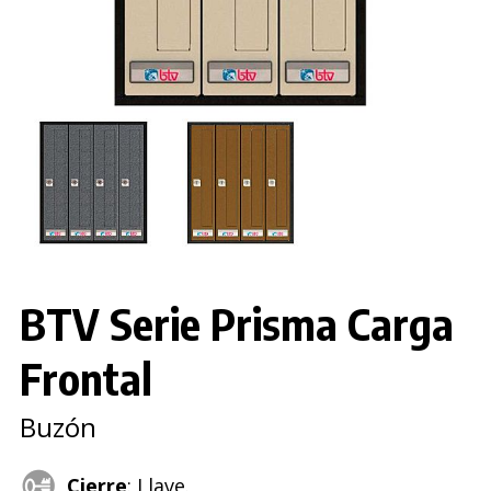
BTV Serie Prisma Carga
Frontal
Buzón
Cierre
: Llave.