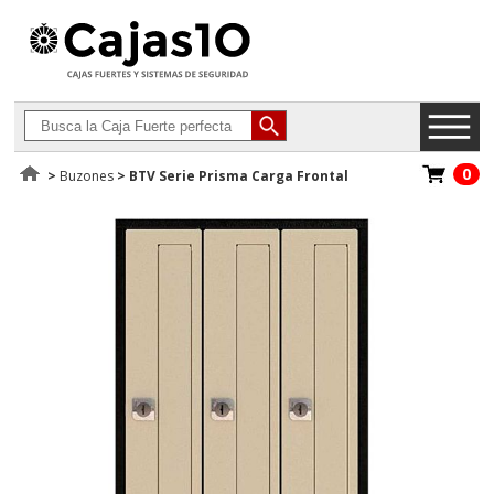
0
>
Buzones
>
BTV Serie Prisma Carga Frontal