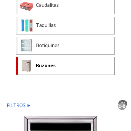
Caudalitas
Taquillas
Botiquines
Buzones
74
FILTROS
►