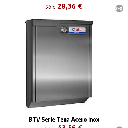
28,36 €
Sólo
BTV Serie Tena Acero Inox
43,56 €