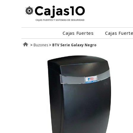
Cajas Fuertes
Cajas Fuert
>
Buzones
>
BTV Serie Galaxy Negro