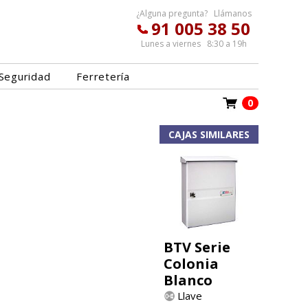
¿Alguna pregunta? Llámanos
91 005 38 50
Lunes a viernes 8:30 a 19h
Seguridad
Ferretería
0
CAJAS SIMILARES
BTV Serie
Colonia
Blanco
Llave