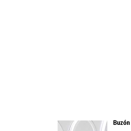
Buzón 