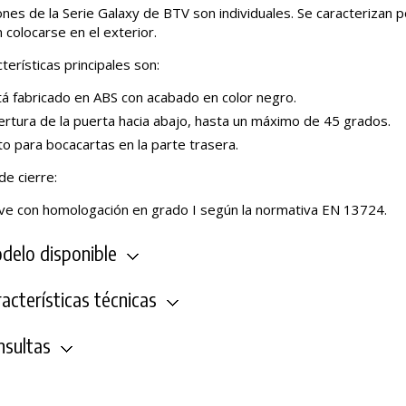
nes de la Serie Galaxy de BTV son individuales. Se caracterizan po
 colocarse en el exterior.
terísticas principales son:
tá fabricado en ABS con acabado en color negro.
ertura de la puerta hacia abajo, hasta un máximo de 45 grados.
o para bocacartas en la parte trasera.
de cierre:
ave con homologación en grado I según la normativa EN 13724.
elo disponible
acterísticas técnicas
sultas