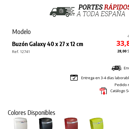
Modelo
33,
Buzón Galaxy 40 x 27 x 12 cm
28,00
Ref. 12741
En
Entrega en 3-4 días laborab
Pedido m
Catálogo S
Colores Disponibles