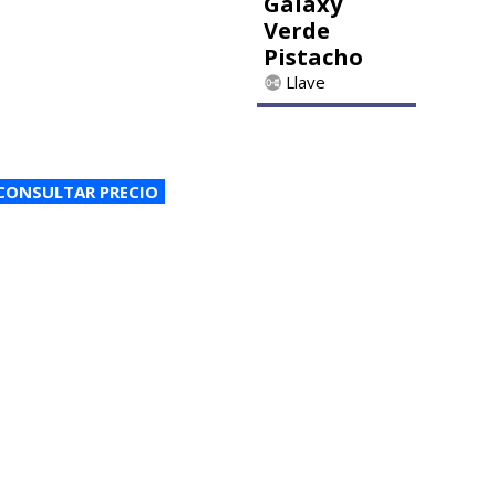
Galaxy
Verde
Pistacho
Llave