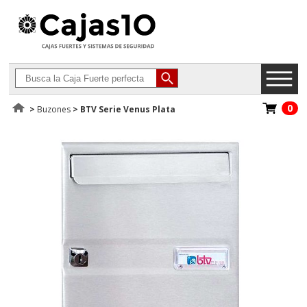
0
>
Buzones
>
BTV Serie Venus Plata