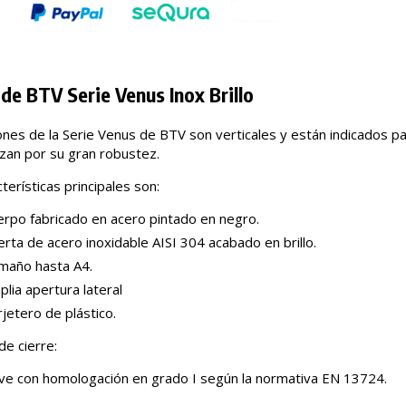
de BTV Serie Venus Inox Brillo
nes de la Serie Venus de BTV son verticales y están indicados p
izan por su gran robustez.
terísticas principales son:
erpo fabricado en acero pintado en negro.
rta de acero inoxidable AISI 304 acabado en brillo.
maño hasta A4.
lia apertura lateral
jetero de plástico.
de cierre:
ave con homologación en grado I según la normativa EN 13724.