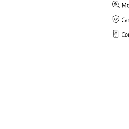
Mod
Car
Con