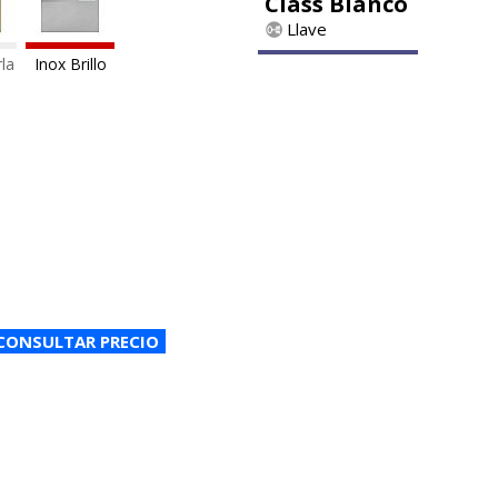
Class Blanco
Llave
la
Inox Brillo