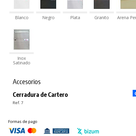
Blanco
Negro
Plata
Granito
Arena Per
Inox
Satinado
Accesorios
Cerradura de Cartero
Ref. 7
Formas de pago