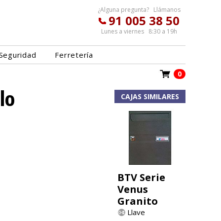
¿Alguna pregunta? Llámanos
91 005 38 50
Lunes a viernes 8:30 a 19h
Seguridad
Ferretería
0
lo
CAJAS SIMILARES
BTV Serie
Venus
Granito
Llave