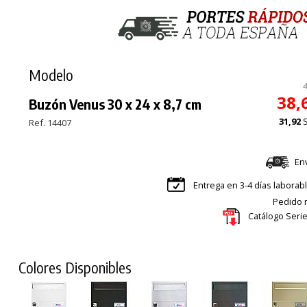
Modelo
38,
Buzón Venus 30 x 24 x 8,7 cm
31,92
Ref. 14407
En
Entrega en 3-4 días laborab
Pedido m
Catálogo Serie
Colores Disponibles