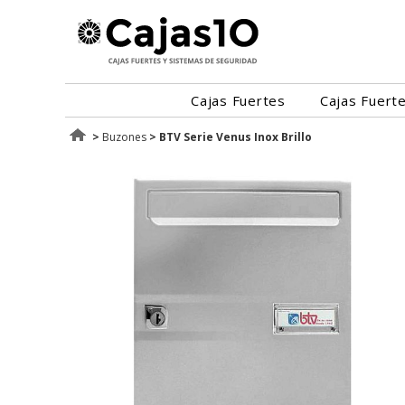
Cajas Fuertes
Cajas Fuert
>
Buzones
>
BTV Serie Venus Inox Brillo