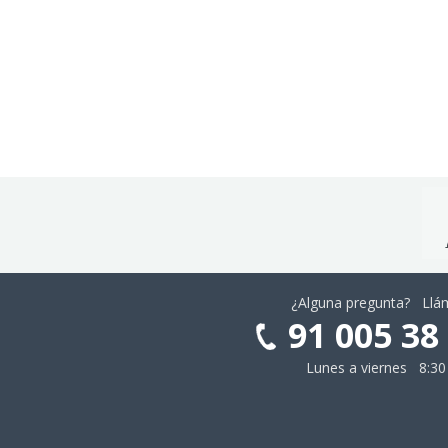
¿Alguna pregunta? Ll
91 005 38
Lunes a viernes 8:30