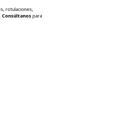
s, rotulaciones,
.
Consúltanos
para