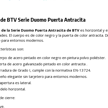
de BTV Serie Duomo Puerta Antracita
de la Serie Duomo Puerta Antracita de BTV
es horizontal y e
des. El cuerpo es de color negro y la puerta de color antracita. D
o para entornos modernos.
terísticas son:
rpo de acero pintado en color negro en pintura polvo poliéster.
rta de acero galvanizado pintado en color antracita .
rradura de Grado I, cumple con la normativa EN-13724.
seño elegante sin tarjetero para entornos modernos.
apertura es lateral.
delo horizontal.
de cierre:
ve.