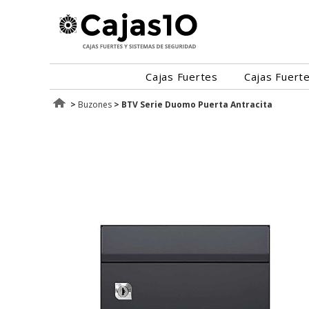
Cajas Fuertes
Cajas Fuert
>
Buzones
>
BTV Serie Duomo Puerta Antracita