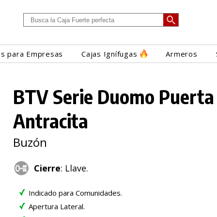
es para Empresas
Cajas Ignífugas
Armeros
BTV Serie Duomo Puerta
Antracita
Buzón
Cierre
: Llave.
Indicado para Comunidades.
Apertura Lateral.