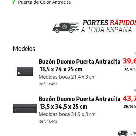
Puerta de Color Antracita.
Modelos
39,
Buzón Duomo Puerta Antracita
13,5 x 24 x 25 cm
32,76
Medidas boca 21,4 x 3 cm
Ref. 16453
43,
Buzón Duomo Puerta Antracita
13,5 x 34,5 x 25 cm
36,16
Medidas boca 31,9 x 3 cm
Ref. 16443
En