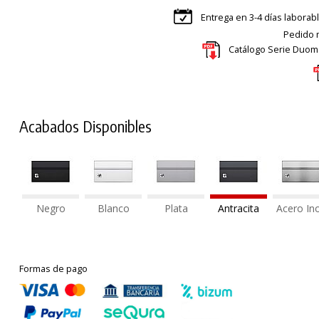
Entrega en 3-4 días laborab
Pedido m
Catálogo Serie Duomo
Acabados Disponibles
Negro
Blanco
Plata
Antracita
Acero In
Formas de pago