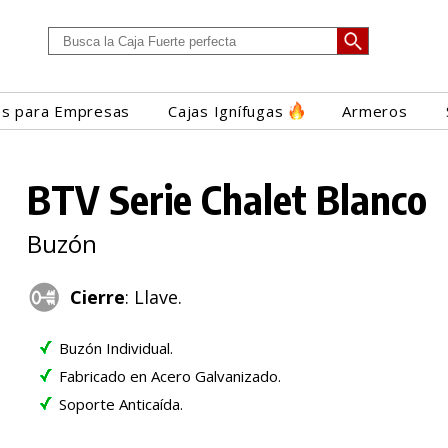
es para Empresas
Cajas Ignífugas
Armeros
BTV Serie Chalet Blanco
Buzón
Cierre
: Llave.
Buzón Individual.
Fabricado en Acero Galvanizado.
Soporte Anticaída.