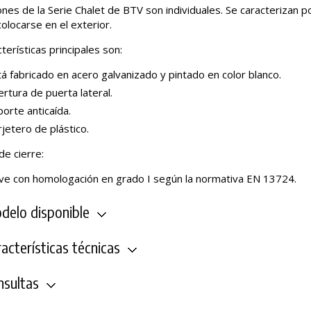
es de la Serie Chalet de BTV son individuales. Se caracterizan po
olocarse en el exterior.
terísticas principales son:
á fabricado en acero galvanizado y pintado en color blanco.
rtura de puerta lateral.
orte anticaída.
jetero de plástico.
de cierre:
ave con homologación en grado I según la normativa EN 13724.
elo disponible
acterísticas técnicas
sultas