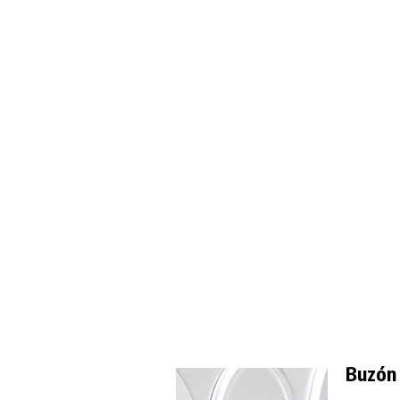
Buzón 