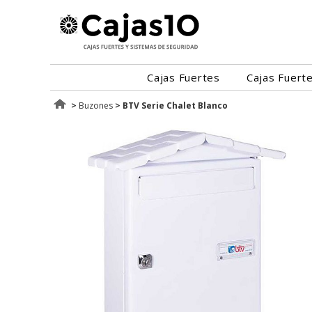
Cajas Fuertes
Cajas Fuert
>
Buzones
>
BTV Serie Chalet Blanco