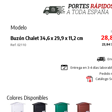
Modelo
28,
Buzón Chalet 34,6 x 29,9 x 11,2 cm
23,84
Ref. 02110
En
Entrega en 3-4 días laborab
Pedido m
Catálogo S
Colores Disponibles