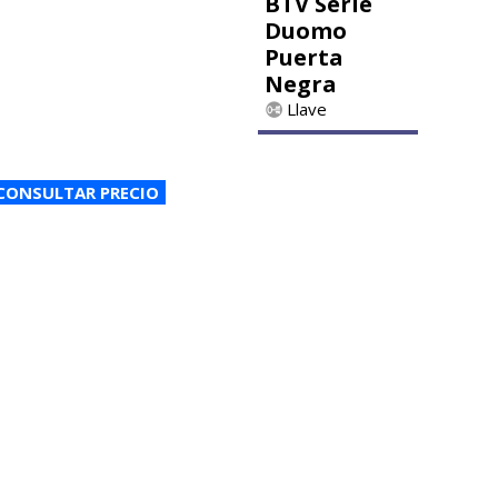
BTV Serie
Duomo
Puerta
Negra
Llave