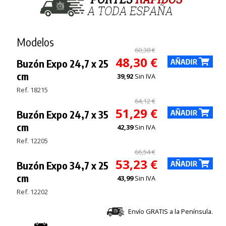
Modelos
60,38 €
48,30 €
Buzón Expo 24,7 x 25
cm
39,92
Sin IVA
Ref. 18215
64,12 €
51,29 €
Buzón Expo 24,7 x 35
cm
42,39
Sin IVA
Ref. 12205
66,54 €
53,23 €
Buzón Expo 34,7 x 25
cm
43,99
Sin IVA
Ref. 12202
Envío GRATIS a la Península.