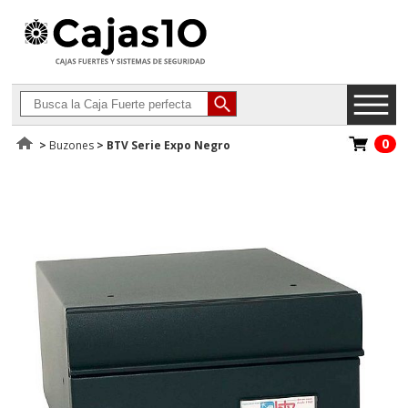
0
>
Buzones
>
BTV Serie Expo Negro