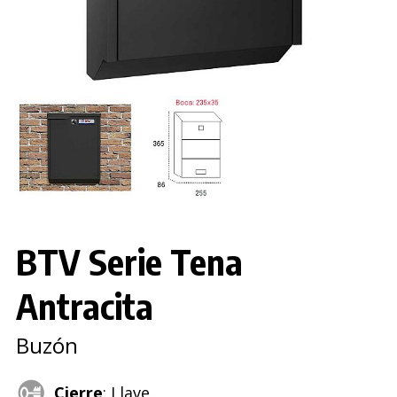
BTV Serie Tena
Antracita
Buzón
Cierre
: Llave.