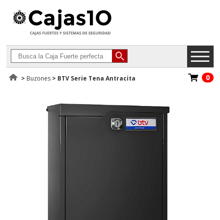
0
>
Buzones
>
BTV Serie Tena Antracita