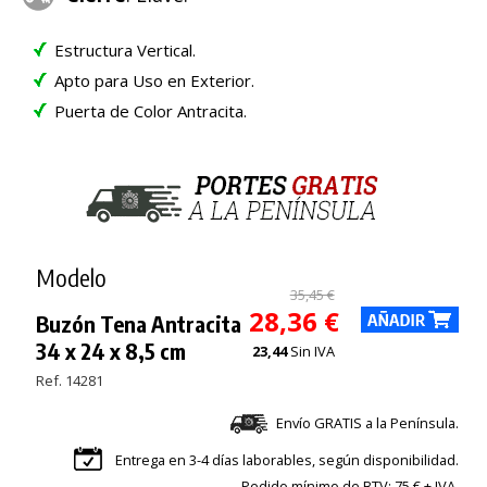
Estructura Vertical.
Apto para Uso en Exterior.
Puerta de Color Antracita.
Modelo
35,45 €
28,36 €
Buzón Tena Antracita
34 x 24 x 8,5 cm
23,44
Sin IVA
Ref. 14281
Envío GRATIS a la Península.
Entrega en 3-4 días laborables, según disponibilidad.
Pedido mínimo de BTV: 75 € + IVA.