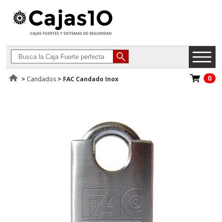
0
>
Candados
>
FAC Candado Inox