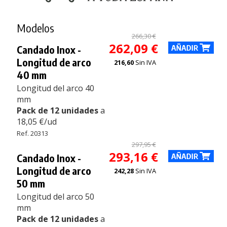
Modelos
266,30 €
262,09 €
Candado Inox -
Longitud de arco
216,60
Sin IVA
40 mm
Longitud del arco 40
mm
Pack de 12 unidades
a
18,05 €/ud
Ref. 20313
297,95 €
293,16 €
Candado Inox -
Longitud de arco
242,28
Sin IVA
50 mm
Longitud del arco 50
mm
Pack de 12 unidades
a