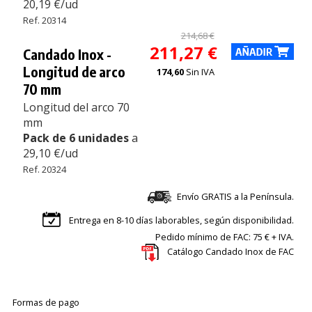
20,19 €/ud
Ref. 20314
214,68 €
211,27 €
Candado Inox -
Longitud de arco
174,60
Sin IVA
70 mm
Longitud del arco 70
mm
Pack de 6 unidades
a
29,10 €/ud
Ref. 20324
Envío GRATIS a la Península.
Entrega en 8-10 días laborables, según disponibilidad.
Pedido mínimo de FAC: 75 € + IVA.
Catálogo Candado Inox de FAC
Formas de pago