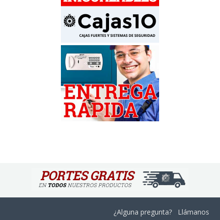
¿Alguna pregunta? Llámanos