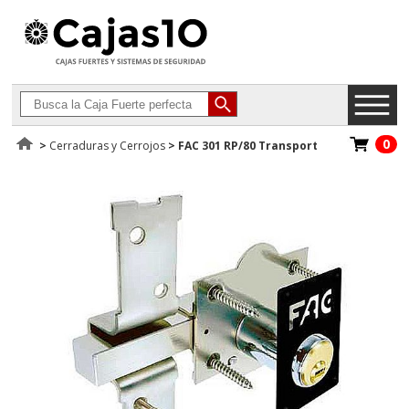
0
>
Cerraduras y Cerrojos
>
FAC 301 RP/80 Transport