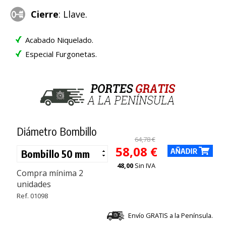
Cierre
: Llave.
Acabado Niquelado.
Especial Furgonetas.
Diámetro Bombillo
64,78 €
58,08 €
48,00
Sin IVA
Compra mínima 2
unidades
Ref. 01098
Envío GRATIS a la Península.