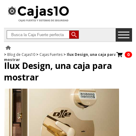
0
>
Blog de Cajas10
>
Cajas Fuertes
>
Ilux Design, una caja para
mostrar
Ilux Design, una caja para
mostrar