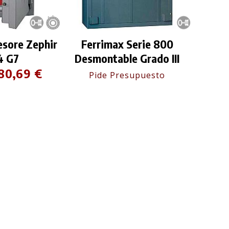
sore Zephir
Ferrimax Serie 800
4 G7
Desmontable Grado III
80,69 €
Pide Presupuesto