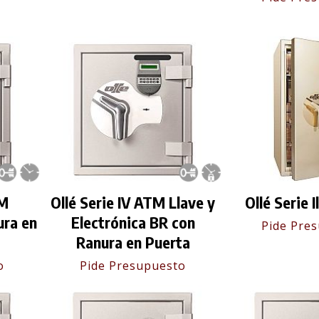
TM
Ollé Serie IV ATM Llave y
Ollé Serie 
ura en
Electrónica BR con
Pide Pre
Ranura en Puerta
o
Pide Presupuesto