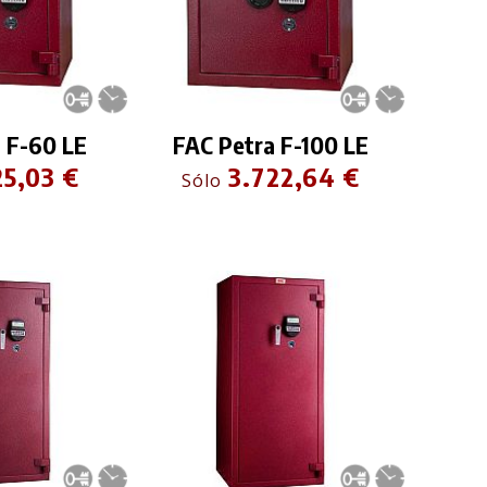
 F-60 LE
FAC Petra F-100 LE
25,03 €
3.722,64 €
Sólo