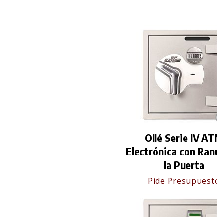
Ollé Serie IV A
Electrónica con Ran
la Puerta
Pide Presupuest