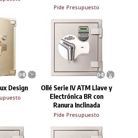
Pide Presupuesto
Ilux Design
Ollé Serie IV ATM Llave y
Electrónica BR con
supuesto
Ranura Inclinada
Pide Presupuesto