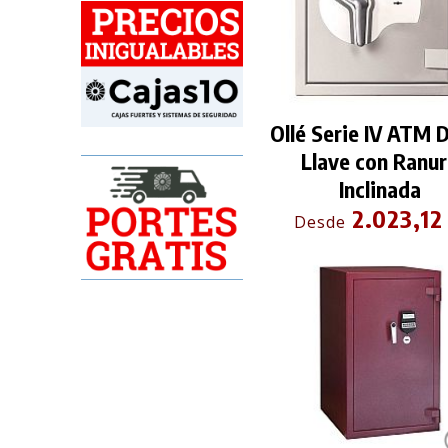
Ollé Serie IV ATM 
Llave con Ranu
Inclinada
2.023,12
Desde