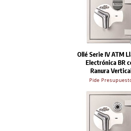
Ollé Serie IV ATM L
Electrónica BR c
Ranura Vertica
Pide Presupuest