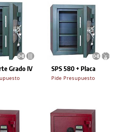
rte Grado IV
SPS 580 + Placa
supuesto
Pide Presupuesto