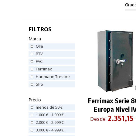
Grado
FILTROS
Marca
Ollé
BTV
FAC
Ferrimax
Hartmann Tresore
SPS
Ferrimax Serie 
Precio
menos de 50 €
Europa Nivel I
1.000 € - 1.999 €
2.351,15
Desde
2.000 € - 2.999 €
3.000 € - 4.999 €