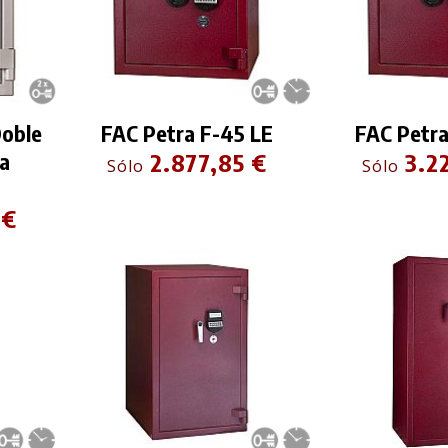
Doble
FAC Petra F-45 LE
FAC Petra
ra
2.877,85 €
3.2
Sólo
Sólo
 €