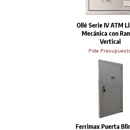
Ollé Serie IV ATM L
Mecánica con Ran
Vertical
Pide Presupuest
Ferrimax Puerta Bl