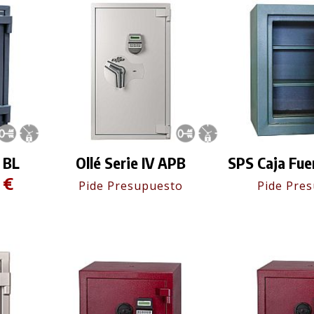
 BL
Ollé Serie IV APB
SPS Caja Fue
 €
Pide Presupuesto
Pide Pre