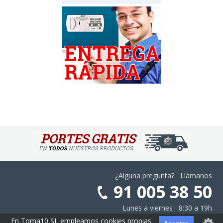
¿Alguna pregunta? Llámanos
91 005 38 50
Lunes a viernes 8:30 a 19h
En Toma10 SL empleamos cookies propias