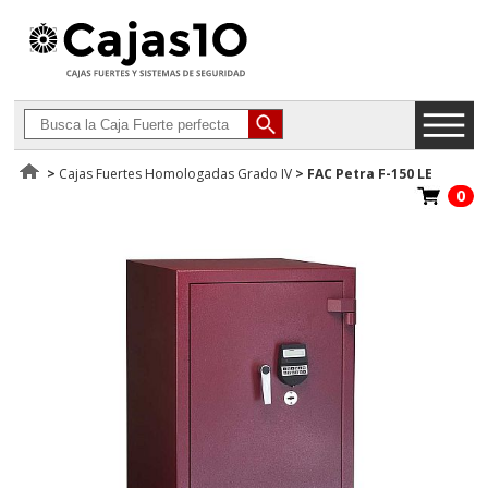
>
Cajas Fuertes Homologadas Grado IV
>
FAC Petra F-150 LE
0