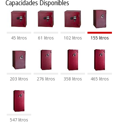
Capacidades Disponibles
45 litros
61 litros
102 litros
155 litros
203 litros
276 litros
358 litros
465 litros
547 litros