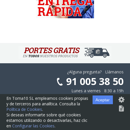
¿Alguna pregunta? Llámanos
91 005 38 50
Lunes a viernes 8:30 a 19h
En Toma10 SL empleamos cookies propias
Aceptar
y de terceros para analítica. Consulta la
Aviso Legal
·
Privacidad
·
Cookies
·
Configurar las Cookies
·
Contratación
Política de Cookies
.
Si deseas informarte sobre qué cookies
estamos utilizando o desactivarlas, haz clic
© Cajas10.com ·
contacto@cajas10.com
en
Configurar las Cookies
.