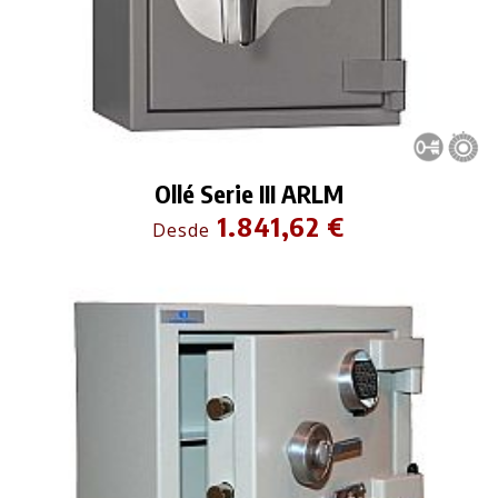
Ollé Serie III ARLM
1.841,62 €
Desde