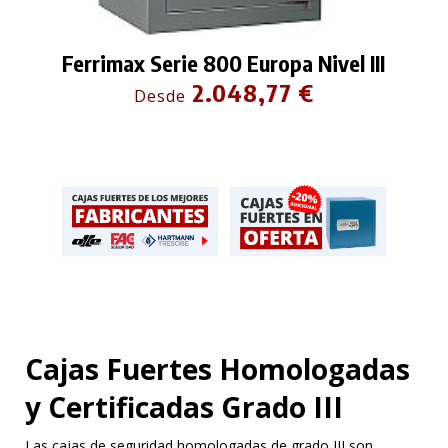
Ferrimax Serie 800 Europa Nivel III
2.048,77 €
Desde
Cajas Fuertes Homologadas
y Certificadas Grado III
Las cajas de seguridad homologadas de grado III son