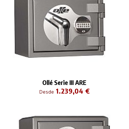
Ollé Serie III ARE
1.239,04 €
Desde