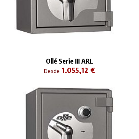
Ollé Serie III ARL
1.055,12 €
Desde