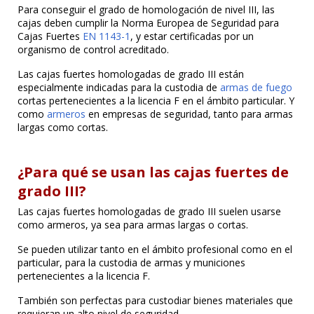
Para conseguir el grado de homologación de nivel III, las
cajas deben cumplir la Norma Europea de Seguridad para
Cajas Fuertes
EN 1143-1
, y estar certificadas por un
organismo de control acreditado.
Las cajas fuertes homologadas de grado III están
especialmente indicadas para la custodia de
armas de fuego
cortas pertenecientes a la licencia F en el ámbito particular. Y
como
armeros
en empresas de seguridad, tanto para armas
largas como cortas.
¿Para qué se usan las cajas fuertes de
grado III?
Las cajas fuertes homologadas de grado III suelen usarse
como armeros, ya sea para armas largas o cortas.
Se pueden utilizar tanto en el ámbito profesional como en el
particular, para la custodia de armas y municiones
pertenecientes a la licencia F.
También son perfectas para custodiar bienes materiales que
requieran un alto nivel de seguridad.