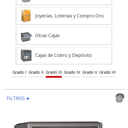
Joyerías, Loterías y Compro Oro
Otras Cajas
Cajas de Cobro y Depósito
Grado I
Grado II
Grado III
Grado IV
Grado V
Grado VI
11
FILTROS
►