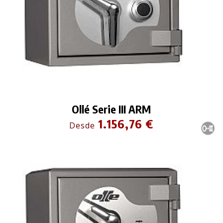
Ollé Serie III ARM
1.156,76 €
Desde