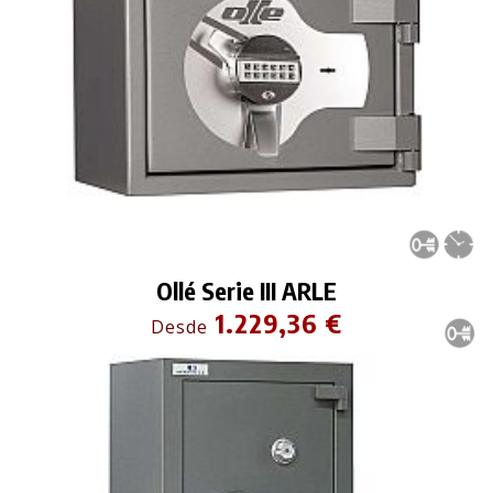
Ollé Serie III ARLE
1.229,36 €
Desde