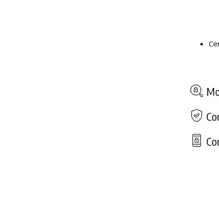
Ce
Mod
Com
Con