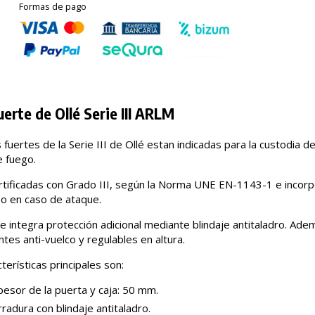
Formas de pago
uerte de Ollé Serie III ARLM
 fuertes de la Serie III de Ollé estan indicadas para la custodia d
 fuego.
rtificadas con Grado III, según la Norma UNE EN-1143-1 e incor
o en caso de ataque.
ie integra protección adicional mediante blindaje antitaladro. Ad
tes anti-vuelco y regulables en altura.
terísticas principales son:
esor de la puerta y caja: 50 mm.
radura con blindaje antitaladro.