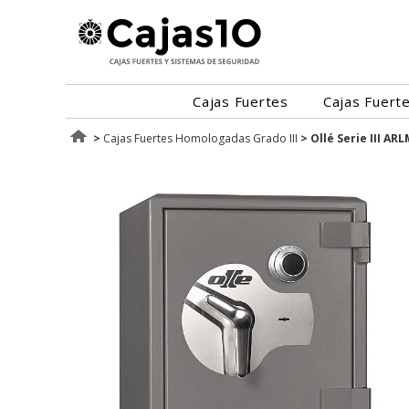
Cajas Fuertes
Cajas Fuert
>
Cajas Fuertes Homologadas Grado III
>
Ollé Serie III ARL