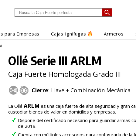
es para Empresas
Cajas Ignífugas
Armeros
M
Ollé Serie III ARLM
Caja Fuerte Homologada Grado III
Cierre
: Llave + Combinación Mecánica.
ARLM
La Ollé
es una caja fuerte de alta seguridad y gran ca
custodiar bienes de valor en domicilios y empresas.
Dispone del certificado necesario para guardar armas c
de 2019.
Cuenta con múltiples accesorios para configurarla de la