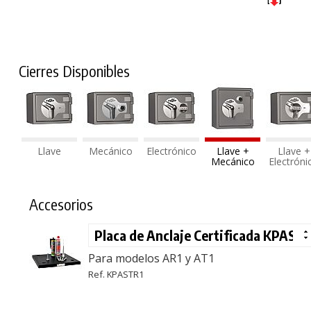
Cierres Disponibles
Llave
Mecánico
Electrónico
Llave +
Llave +
Mecánico
Electróni
Accesorios
Para modelos AR1 y AT1
Ref. KPASTR1