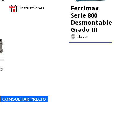
Ferrimax
Instrucciones
Serie 800
Desmontable
Grado III
Llave
co