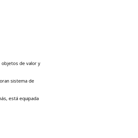
e objetos de valor y
poran sistema de
emás, está equipada