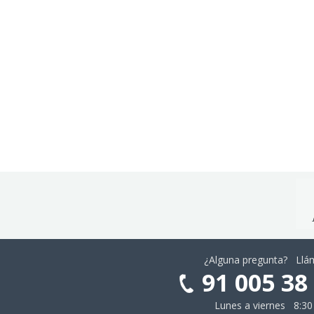
¿Alguna pregunta? Ll
91 005 38
Lunes a viernes 8:30