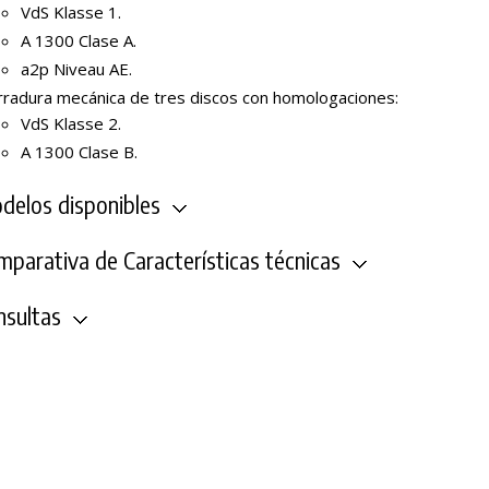
VdS Klasse 1.
A 1300 Clase A.
a2p Niveau AE.
rradura mecánica de tres discos con homologaciones:
VdS Klasse 2.
A 1300 Clase B.
elos disponibles
parativa de Características técnicas
sultas