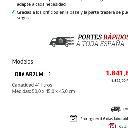
adapte a cada necesidad.
Gracias a los orificios en la base y la parte trasera se 
segura.
Modelos
1.841,
1.522,00
Capacidad 41 litros
Medidas: 50,0 x 45,0 x 45,0 cm
En
Entrega en 4-6 días laborab
Catál