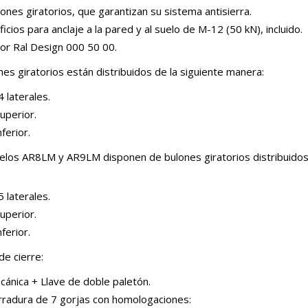
ones giratorios, que garantizan su sistema antisierra.
ficios para anclaje a la pared y al suelo de M-12 (50 kN), incluido.
lor Ral Design 000 50 00.
nes giratorios están distribuidos de la siguiente manera:
 laterales.
uperior.
nferior.
los AR8LM y AR9LM disponen de bulones giratorios distribuidos 
 laterales.
uperior.
nferior.
de cierre:
cánica + Llave de doble paletón.
rradura de 7 gorjas con homologaciones: