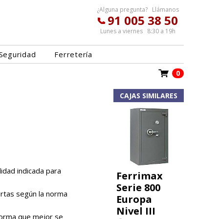
¿Alguna pregunta? Llámanos
91 005 38 50
Lunes a viernes 8:30 a 19h
Seguridad
Ferretería
0
CAJAS SIMILARES
lidad indicada para
Ferrimax
Serie 800
ortas según la norma
Europa
Nivel III
 forma que mejor se