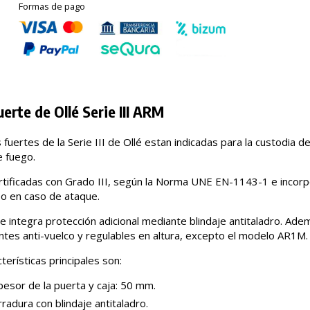
Formas de pago
uerte de Ollé Serie III ARM
 fuertes de la Serie III de Ollé estan indicadas para la custodia d
 fuego.
rtificadas con Grado III, según la Norma UNE EN-1143-1 e incor
o en caso de ataque.
ie integra protección adicional mediante blindaje antitaladro. Ad
ntes anti-vuelco y regulables en altura, excepto el modelo AR1M.
terísticas principales son:
esor de la puerta y caja: 50 mm.
radura con blindaje antitaladro.