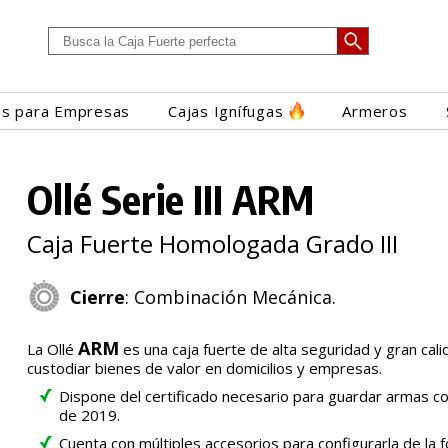
es para Empresas
Cajas Ignífugas
Armeros
Ollé Serie III ARM
Caja Fuerte Homologada Grado III
Cierre
: Combinación Mecánica.
ARM
La Ollé
es una caja fuerte de alta seguridad y gran cali
custodiar bienes de valor en domicilios y empresas.
Dispone del certificado necesario para guardar armas c
de 2019.
Cuenta con múltiples accesorios para configurarla de la