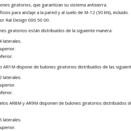
ones giratorios, que garantizan su sistema antisierra.
ficios para anclaje a la pared y al suelo de M-12 (50 kN), incluido.
lor Ral Design 000 50 00.
nes giratorios están distribuidos de la siguiente manera:
 laterales.
uperior.
nferior.
o AR1M dispone de bulones giratorios distribuidos de las siguien
 laterales.
uperior.
nferior.
los AR8M y AR9M disponen de bulones giratorios distribuidos de
 laterales.
uperior.