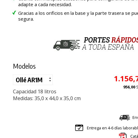
adapte a cada necesidad.
Gracias a los orificios en la base y la parte trasera se 
segura.
Modelos
1.156,
956,00
Capacidad 18 litros
Medidas: 35,0 x 44,0 x 35,0 cm
En
Entrega en 4-6 días laborab
Catá