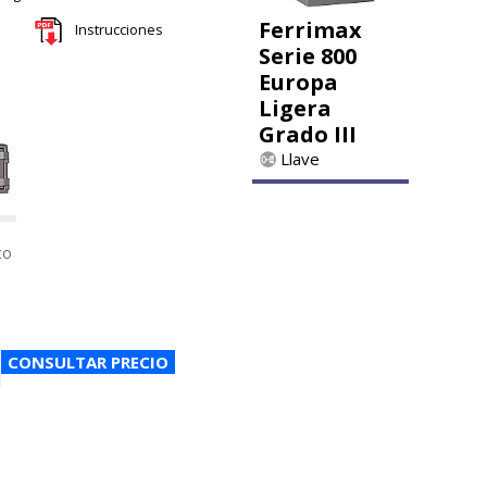
Ferrimax
Instrucciones
Serie 800
Europa
Ligera
Grado III
Llave
co