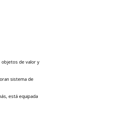
e objetos de valor y
poran sistema de
emás, está equipada