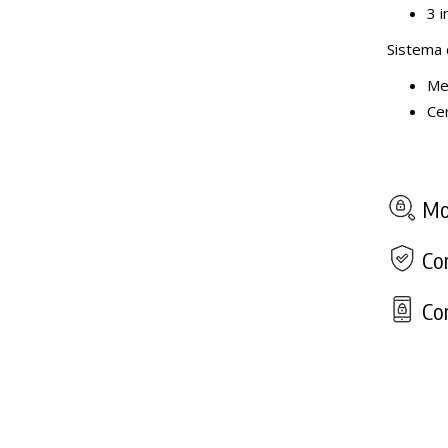
3 i
Sistema 
Me
Ce
Mod
Com
Con