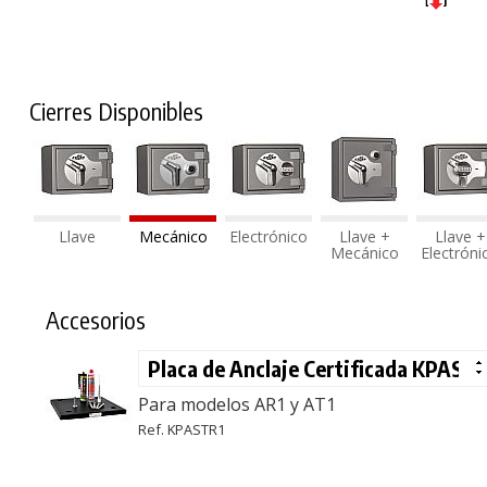
Cierres Disponibles
Llave
Mecánico
Electrónico
Llave +
Llave +
Mecánico
Electróni
Accesorios
Para modelos AR1 y AT1
Ref. KPASTR1