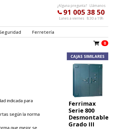
¿Alguna pregunta? Llámanos
91 005 38 50
Lunes a viernes 8:30 a 19h
Seguridad
Ferretería
0
CAJAS SIMILARES
dad indicada para
Ferrimax
Serie 800
ortas según la norma
Desmontable
Grado III
 forma que mejor se