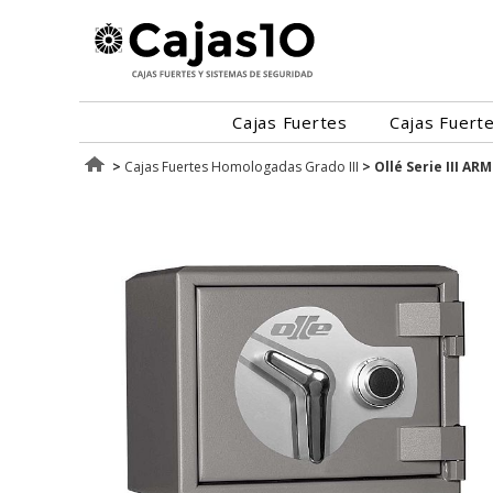
Cajas Fuertes
Cajas Fuert
>
Cajas Fuertes Homologadas Grado III
>
Ollé Serie III ARM