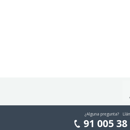
¿Alguna pregunta? Ll
91 005 38