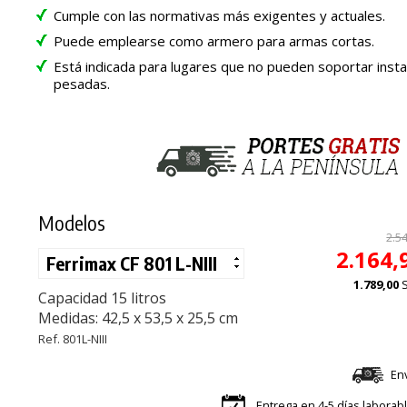
Cumple con las normativas más exigentes y actuales.
Puede emplearse como armero para armas cortas.
Está indicada para lugares que no pueden soportar inst
pesadas.
Modelos
2.5
2.164,
1.789,00
Capacidad 15 litros
Medidas: 42,5 x 53,5 x 25,5 cm
Ref. 801L-NIII
En
Entrega en 4-5 días laborab