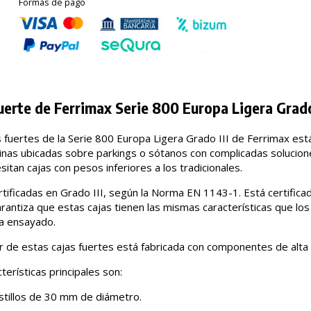
Formas de pago
uerte de Ferrimax Serie 800 Europa Ligera Grado 
s fuertes de la Serie 800 Europa Ligera Grado III de Ferrimax est
cinas ubicadas sobre parkings o sótanos con complicadas solucion
itan cajas con pesos inferiores a los tradicionales.
rtificadas en Grado III, según la Norma EN 1143-1. Está certifica
arantiza que estas cajas tienen las mismas características que lo
a ensayado.
ior de estas cajas fuertes está fabricada con componentes de alta 
terísticas principales son:
stillos de 30 mm de diámetro.