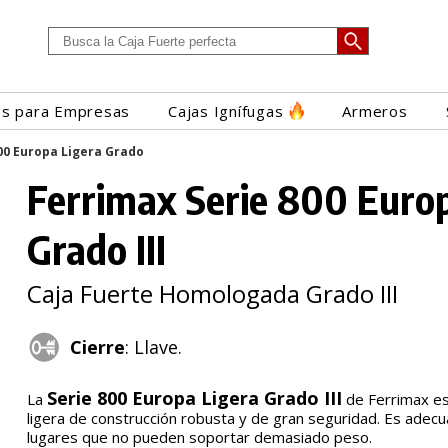
es para Empresas
Cajas Ignífugas
Armeros
00 Europa Ligera Grado
Ferrimax Serie 800 Euro
Grado III
Caja Fuerte Homologada Grado III
Cierre
: Llave.
Serie 800 Europa Ligera Grado III
La
de Ferrimax es
ligera de construcción robusta y de gran seguridad. Es adec
lugares que no pueden soportar demasiado peso.