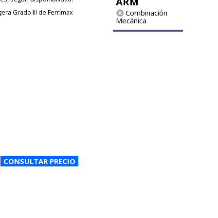
ARM
gera Grado III de Ferrimax
Combinación
Mecánica