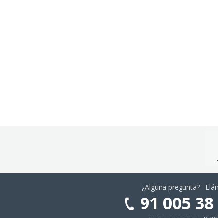
¿Alguna pregunta? Ll
91 005 38