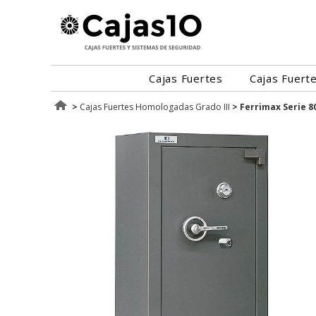
Cajas Fuertes
Cajas Fuert
>
Cajas Fuertes Homologadas Grado III
>
Ferrimax Serie 8
III