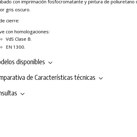
abado con imprimación fosfocromatante y pintura de poliuretano
or gris oscuro.
de cierre:
ave con homologaciones:
VdS Clase B.
EN 1300.
elos disponibles
parativa de Características técnicas
sultas