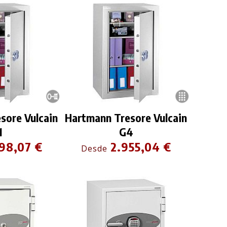
sore Vulcain
Hartmann Tresore Vulcain
1
G4
98,07 €
2.955,04 €
Desde