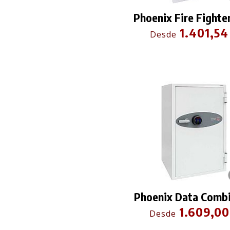
Phoenix Fire Fighte
1.401,54
Desde
Phoenix Data Combi
1.609,00
Desde