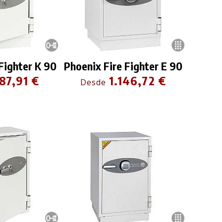
Fighter K 90
Phoenix Fire Fighter E 90
87,91 €
1.146,72 €
Desde