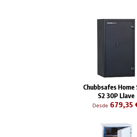
Chubbsafes Home 
S2 30P Llave
679,35 
Desde