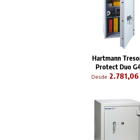
Hartmann Treso
Protect Duo G
2.781,06
Desde