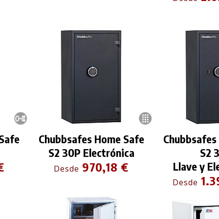
Safe
Chubbsafes Home Safe
Chubbsafes
S2 30P Electrónica
S2 
€
970,18 €
Llave y El
Desde
1.3
Desde