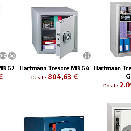
MB G2
Hartmann Tresore MB G4
Hartmann Tre
€
804,63 €
G
Desde
2.0
Desde