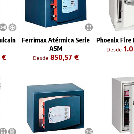
ulcain
Ferrimax Atérmica Serie
Phoenix Fire 
ASM
1.0
Desde
 €
850,57 €
Desde