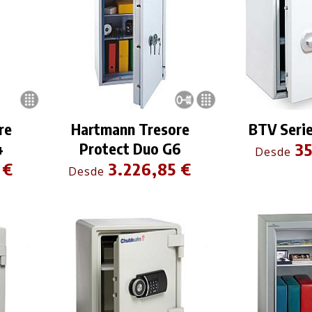
re
Hartmann Tresore
BTV Serie
4
Protect Duo G6
35
Desde
 €
3.226,85 €
Desde