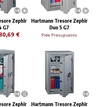
sore Zephir
Hartmann Tresore Zephir
4 G7
Duo 5 G7
80,69 €
Pide Presupuesto
sore Zephir
Hartmann Tresore Zephir