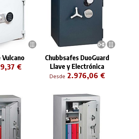
 Vulcano
Chubbsafes DuoGuard
9,37 €
Llave y Electrónica
2.976,06 €
Desde