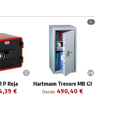
61
1 P Roja
Hartmann Tresore MB G1
4,39 €
490,40 €
Desde