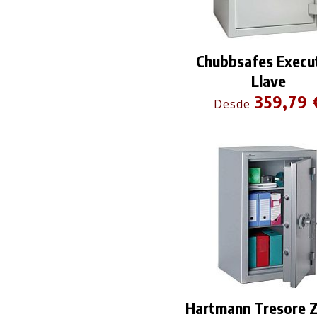
Chubbsafes Execu
Llave
359,79 
Desde
Hartmann Tresore Z