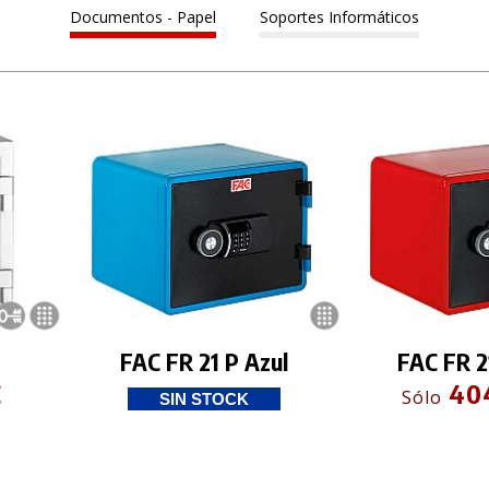
Documentos - Papel
Soportes Informáticos
FAC FR 21 P Azul
FAC FR 2
€
40
Sólo
SIN STOCK