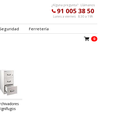
¿Alguna pregunta? Llámanos
91 005 38 50
Lunes a viernes 8:30 a 19h
Seguridad
Ferretería
0
rchivadores
Ignífugos