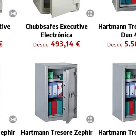
tive
Chubbsafes Executive
Hartmann Tre
Electrónica
Duo 
€
493,14 €
5.5
Desde
Desde
ephir
Hartmann Tresore Zephir
Hartmann Tre