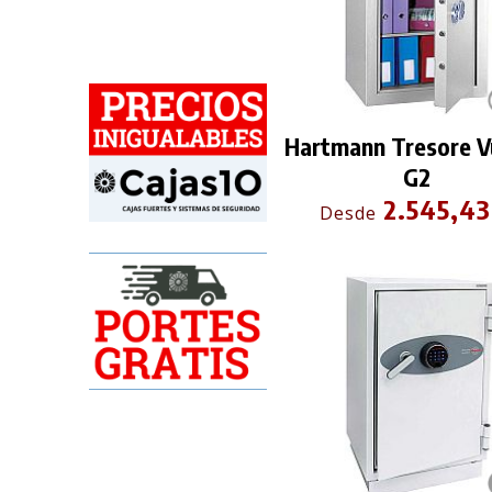
Hartmann Tresore V
G2
2.545,43
Desde