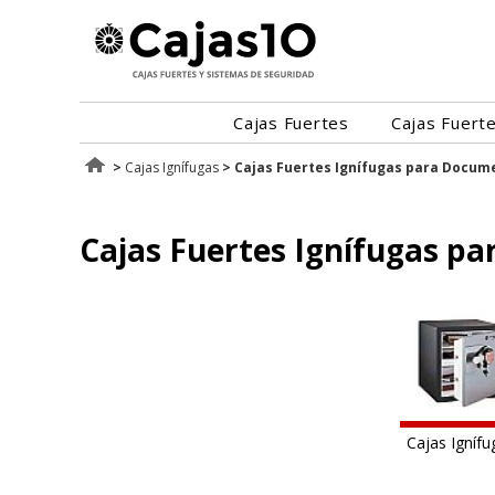
Cajas Fuertes
Cajas Fuert
>
Cajas Ignífugas
> Cajas Fuertes Ignífugas para Docum
Cajas Fuertes Ignífugas p
Cajas Ignífu