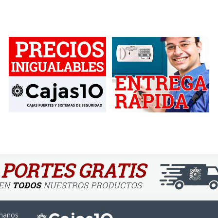
ámanos