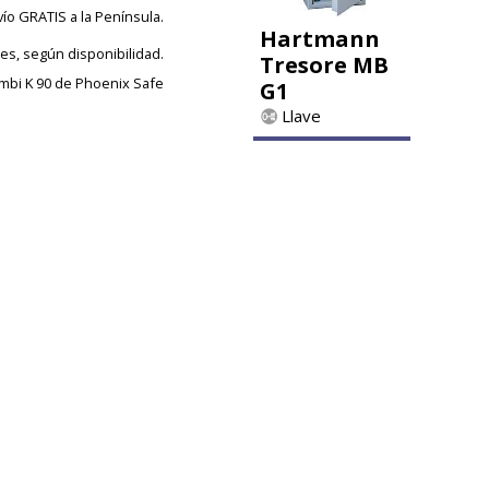
vío GRATIS a la Península.
Hartmann
les, según disponibilidad.
Tresore MB
mbi K 90 de Phoenix Safe
G1
Llave