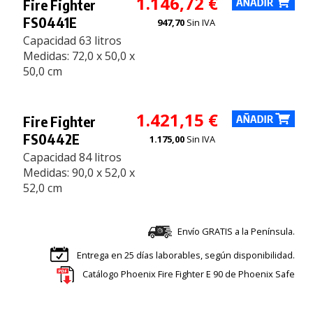
1.146,72 €
Fire Fighter
FS0441E
947,70
Sin IVA
Capacidad 63 litros
Medidas: 72,0 x 50,0 x
50,0 cm
1.421,15 €
Fire Fighter
FS0442E
1.175,00
Sin IVA
Capacidad 84 litros
Medidas: 90,0 x 52,0 x
52,0 cm
Envío GRATIS a la Península.
Entrega en 25 días laborables, según disponibilidad.
Catálogo Phoenix Fire Fighter E 90 de Phoenix Safe