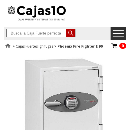
0
>
Cajas Fuertes Ignífugas
>
Phoenix Fire Fighter E 90