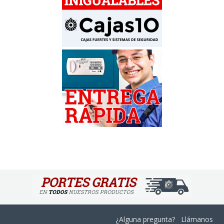
¿Alguna pregunta? Llámanos