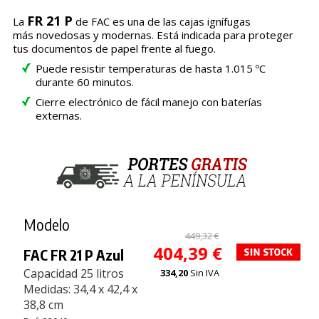
FR 21 P
La
de FAC es una de las cajas ignífugas
más novedosas y modernas. Está indicada para proteger
tus documentos de papel frente al fuego.
Puede resistir temperaturas de hasta 1.015 ºC
durante 60 minutos.
Cierre electrónico de fácil manejo con baterías
externas.
Modelo
449,32 €
404,39 €
FAC FR 21 P Azul
Capacidad 25 litros
334,20
Sin IVA
Medidas: 34,4 x 42,4 x
38,8 cm