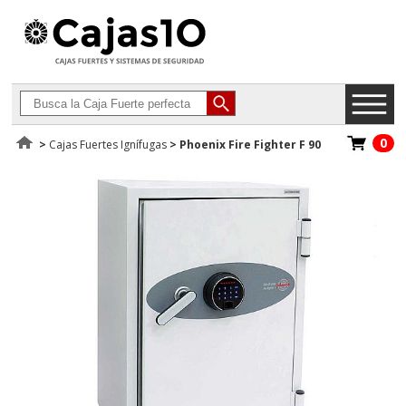
0
>
Cajas Fuertes Ignífugas
>
Phoenix Fire Fighter F 90