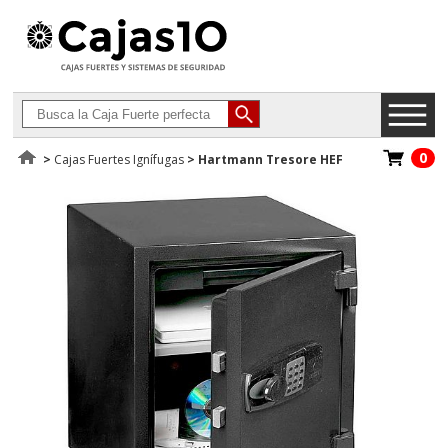
0
>
Cajas Fuertes Ignífugas
>
Hartmann Tresore HEF