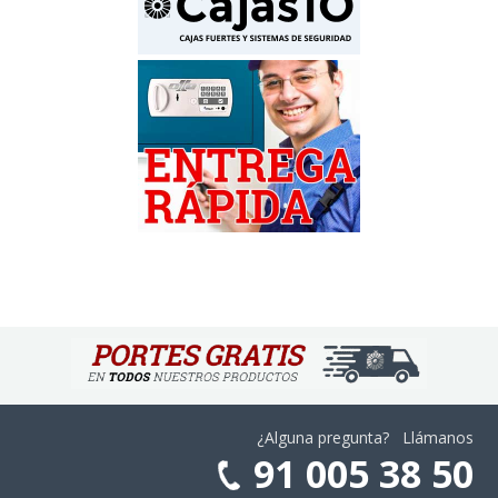
¿Alguna pregunta? Llámanos
91 005 38 50