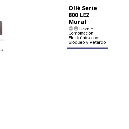
Ollé Serie
800 LEZ
Mural
Llave +
Combinación
Electrónica con
Bloqueo y Retardo
co