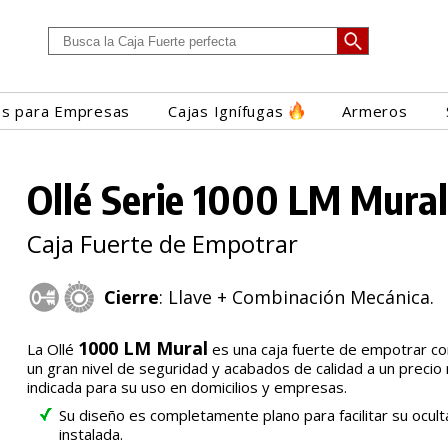
es para Empresas
Cajas Ignífugas
Armeros
Ollé Serie 1000 LM Mura
Caja Fuerte de Empotrar
Cierre
: Llave + Combinación Mecánica.
1000 LM Mural
La Ollé
es una caja fuerte de empotrar co
un gran nivel de seguridad y acabados de calidad a un preci
indicada para su uso en domicilios y empresas.
Su diseño es completamente plano para facilitar su ocult
instalada.