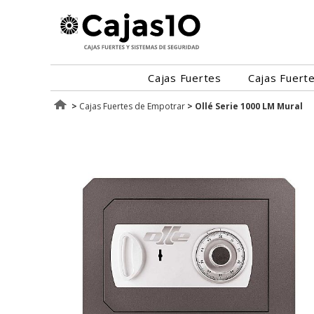
Cajas Fuertes
Cajas Fuert
>
Cajas Fuertes de Empotrar
>
Ollé Serie 1000 LM Mural