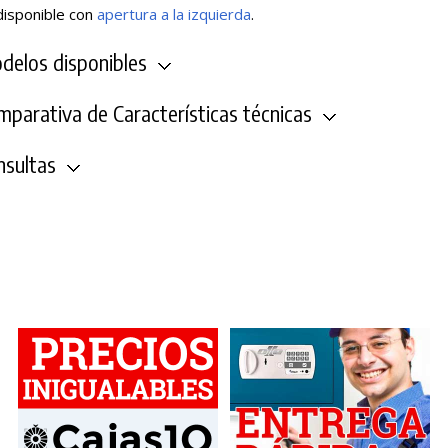
isponible con
apertura a la izquierda
.
elos disponibles
parativa de Características técnicas
sultas