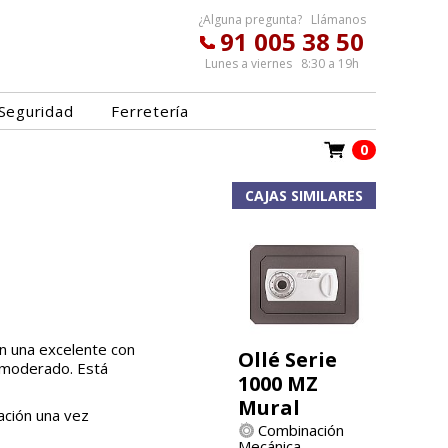
¿Alguna pregunta? Llámanos
91 005 38 50
Lunes a viernes 8:30 a 19h
Seguridad
Ferretería
0
l
CAJAS SIMILARES
n una excelente con
Ollé Serie
o moderado. Está
1000 MZ
Mural
ación una vez
Combinación
Mecánica