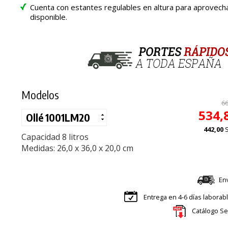
Cuenta con estantes regulables en altura para aprovech
disponible.
Modelos
66
534,
442,00
Capacidad 8 litros
Medidas: 26,0 x 36,0 x 20,0 cm
En
Entrega en 4-6 días laborab
Catálogo Se