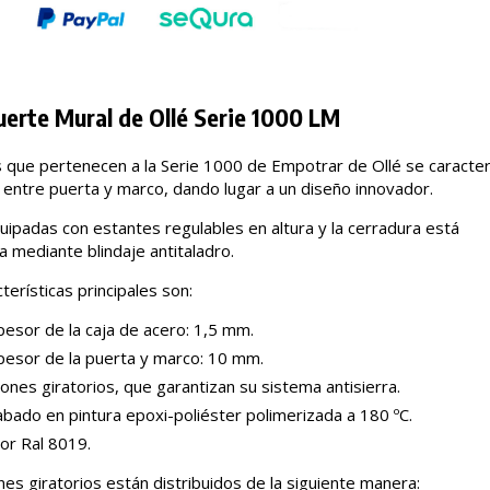
uerte Mural de Ollé Serie 1000 LM
s que pertenecen a la Serie 1000 de Empotrar de Ollé se caracter
 entre puerta y marco, dando lugar a un diseño innovador.
uipadas con estantes regulables en altura y la cerradura está
a mediante blindaje antitaladro.
terísticas principales son:
esor de la caja de acero: 1,5 mm.
pesor de la puerta y marco: 10 mm.
ones giratorios, que garantizan su sistema antisierra.
bado en pintura epoxi-poliéster polimerizada a 180 ºC.
or Ral 8019.
nes giratorios están distribuidos de la siguiente manera: