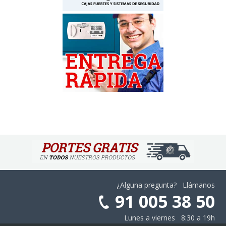
¿Alguna pregunta? Llámanos
91 005 38 50
Lunes a viernes 8:30 a 19h