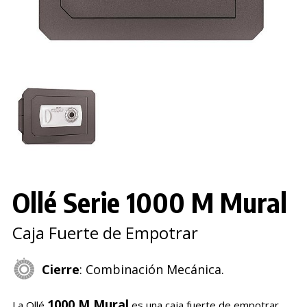
Ollé Serie 1000 M Mural
Caja Fuerte de Empotrar
Cierre
: Combinación Mecánica.
1000 M Mural
La Ollé
es una caja fuerte de empotrar