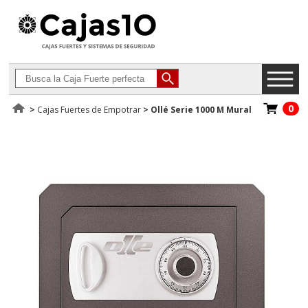
0
>
Cajas Fuertes de Empotrar
>
Ollé Serie 1000 M Mural