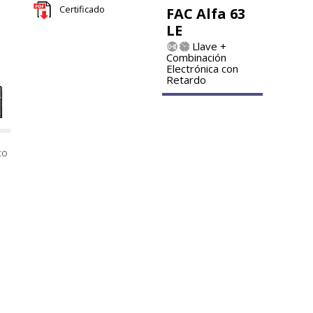
Certificado
FAC Alfa 63
LE
Llave +
Combinación
Electrónica con
Retardo
co