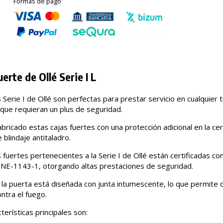
Formas de pago
uerte de Ollé Serie I L
 Serie I de Ollé son perfectas para prestar servicio en cualquier 
que requieran un plus de seguridad.
abricado estas cajas fuertes con una protección adicional en la ce
blindaje antitaladro.
 fuertes pertenecientes a la Serie I de Ollé están certificadas co
E-1143-1, otorgando altas prestaciones de seguridad.
la puerta está diseñada con junta intumescente, lo que permite 
ntra el fuego.
terísticas principales son: