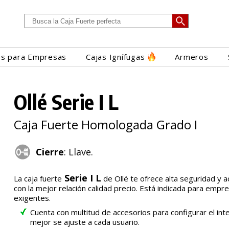
es para Empresas
Cajas Ignífugas
Armeros
Ollé Serie I L
Caja Fuerte Homologada Grado I
Cierre
: Llave.
Serie I L
La caja fuerte
de Ollé te ofrece alta seguridad y 
con la mejor relación calidad precio. Está indicada para empre
exigentes.
Cuenta con multitud de accesorios para configurar el int
mejor se ajuste a cada usuario.