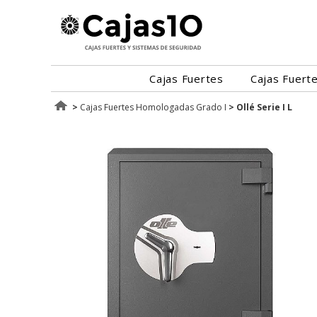
Cajas Fuertes
Cajas Fuert
>
Cajas Fuertes Homologadas Grado I
>
Ollé Serie I L