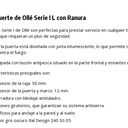
uerte de Ollé Serie I L con Ranura
 Serie I de Ollé son perfectas para prestar servicio en cualquier 
que requieran un plus de seguridad.
la puerta está diseñada con junta intumescente, lo que permite 
ntra el fuego.
ipada con buzón antipesca situado en la parte frontal y estantes r
terísticas principales son:
pesor de la caja: 50 mm.
pesor de la puerta y marco: 12 mm.
radura con blindaje antitaladro.
ones giratorios, que garantizan su sistema antisierra.
ficios para anclaje a la pared y al suelo.
or gris oscuro Ral Design 240 30 05.