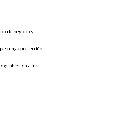
tipo de negocio y
que tenga protección
egulables en altura.