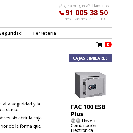
¿Alguna pregunta? Llámanos
91 005 38 50
Lunes a viernes 8:30 a 19h
Seguridad
Ferretería
0
CAJAS SIMILARES
 alta seguridad y la
FAC 100 ESB
a diario.
Plus
bres sin abrir la caja.
Llave +
Combinación
erior de la forma que
Electrónica