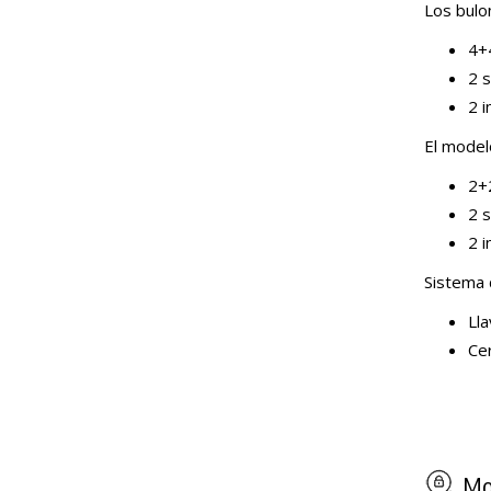
Los bulo
4+4
2 s
2 i
El model
2+2
2 s
2 i
Sistema 
Lla
Ce
Mod