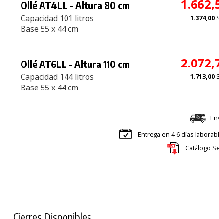
1.662,
Ollé AT4LL - Altura 80 cm
Capacidad 101 litros
1.374,00
Base 55 x 44 cm
2.072,
Ollé AT6LL - Altura 110 cm
Capacidad 144 litros
1.713,00
Base 55 x 44 cm
En
Entrega en 4-6 días laborab
Catálogo Se
Cierres Disponibles