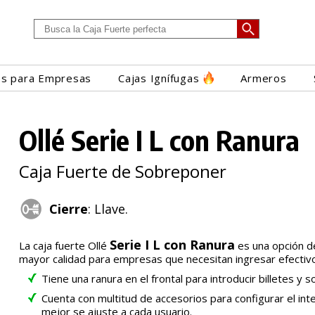
es para Empresas
Cajas Ignífugas
Armeros
Ollé Serie I L con Ranura
Caja Fuerte de Sobreponer
Cierre
: Llave.
Serie I L con Ranura
La caja fuerte Ollé
es una opción de
mayor calidad para empresas que necesitan ingresar efectivo 
Tiene una ranura en el frontal para introducir billetes y so
Cuenta con multitud de accesorios para configurar el int
mejor se ajuste a cada usuario.