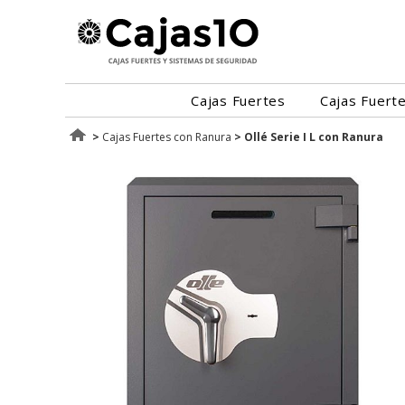
Cajas Fuertes
Cajas Fuert
>
Cajas Fuertes con Ranura
>
Ollé Serie I L con Ranura