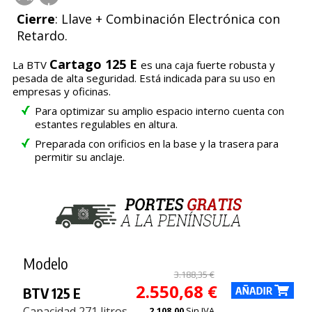
Cierre
: Llave + Combinación Electrónica con
Retardo.
Cartago 125 E
La BTV
es una caja fuerte robusta y
pesada de alta seguridad. Está indicada para su uso en
empresas y oficinas.
Para optimizar su amplio espacio interno cuenta con
estantes regulables en altura.
Preparada con orificios en la base y la trasera para
permitir su anclaje.
Modelo
3.188,35 €
2.550,68 €
BTV 125 E
Capacidad 271 litros
2.108,00
Sin IVA