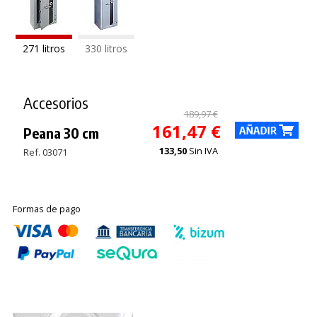
271 litros
330 litros
Accesorios
189,97 €
161,47 €
Peana 30 cm
133,50
Sin IVA
Ref. 03071
Formas de pago