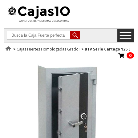
>
Cajas Fuertes Homologadas Grado I
>
BTV Serie Cartago 125 E
0