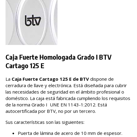
Caja Fuerte Homologada Grado I BTV
Cartago 125 E
La
Caja Fuerte Cartago 125 E de BTV
dispone de
cerradura de llave y electrónica. Está diseñada para cubrir
las necesidades de seguridad en el ámbito profesional o
doméstico. La caja está fabricada cumpliendo los requisitos
de la norma Grado I UNE EN 1143-1:2012. Está
autocertificada por BTV, no por un tercero.
Sus características son las siguientes:
Puerta de lámina de acero de 10 mm de espesor.