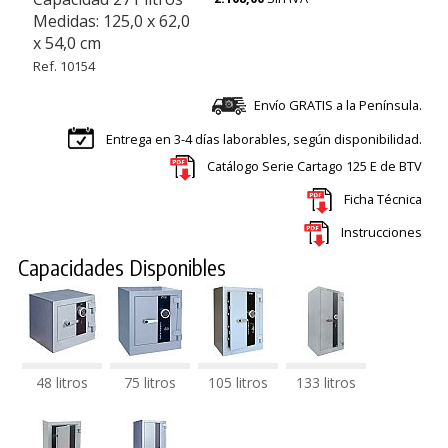
Medidas: 125,0 x 62,0
x 54,0 cm
Ref. 10154
Envío GRATIS a la Península.
Entrega en 3-4 días laborables, según disponibilidad.
Catálogo Serie Cartago 125 E de BTV
Ficha Técnica
Instrucciones
Capacidades Disponibles
48 litros
75 litros
105 litros
133 litros