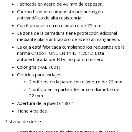
Fabricada en acero de 40 mm de espesor.
Cuerpo blindado compuesto por hormigón
antivandálico de alta resistencia.
Con 6 bulones con un diámetro de 25 mm.
La zona de la cerradura tiene protección adicional
mediante placa antitaladro de acero al manganeso.
La caja está fabricada cumpliendo los requisitos de la
norma Grado I UNE EN 1143-1:2012. Está
autocertificada por BTV, no por un tercero.
Color gris (RAL 7001).
Orificios para anclajes:
2 orificios en la pared con diámetro de 22 mm.
1 orificio en la parte inferior con diámetro de
22 mm.
Apertura de la puerta 180 º.
Tiene 4 baldas.
Sistema de cierre:
Cerradura de gorjas de alta seguridad VdS Clase 1,