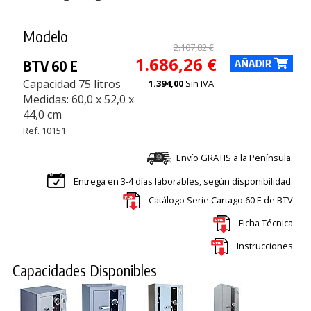
Modelo
2.107,82 €
1.686,26 €
BTV 60 E
Capacidad 75 litros
1.394,00
Sin IVA
Medidas: 60,0 x 52,0 x
44,0 cm
Ref. 10151
Envío GRATIS a la Península.
Entrega en 3-4 días laborables, según disponibilidad.
Catálogo Serie Cartago 60 E de BTV
Ficha Técnica
Instrucciones
Capacidades Disponibles