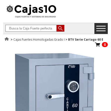
>
Cajas Fuertes Homologadas Grado I
>
BTV Serie Cartago 60 E
0