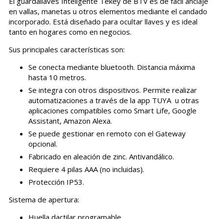
El guardallaves Inteligente Tekey de BTV es de fácil anclaje
en vallas, manetas u otros elementos mediante el candado
incorporado. Está diseñado para ocultar llaves y es ideal
tanto en hogares como en negocios.
Sus principales características son:
Se conecta mediante bluetooth. Distancia máxima
hasta 10 metros.
Se integra con otros dispositivos. Permite realizar
automatizaciones a través de la app TUYA u otras
aplicaciones compatibles como Smart Life, Google
Assistant, Amazon Alexa.
Se puede gestionar en remoto con el Gateway
opcional.
Fabricado en aleación de zinc. Antivandálico.
Requiere 4 pilas AAA (no incluidas).
Protección IP53.
Sistema de apertura:
Huella dactilar programable.