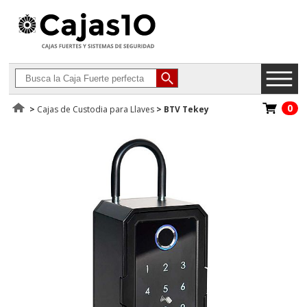
0
>
Cajas de Custodia para Llaves
>
BTV Tekey