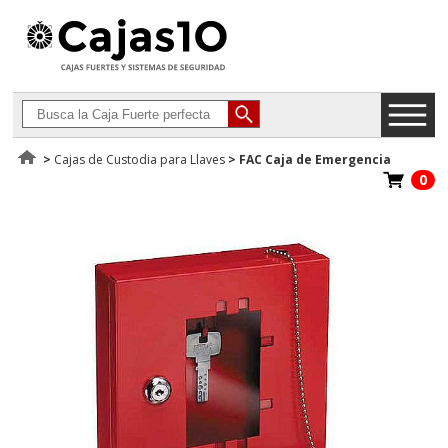
>
Cajas de Custodia para Llaves
>
FAC Caja de Emergencia
0