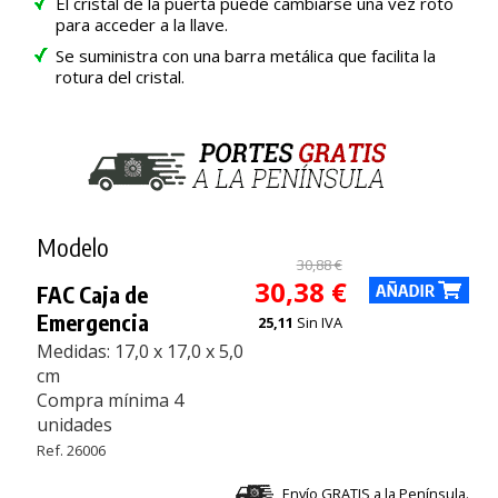
El cristal de la puerta puede cambiarse una vez roto
para acceder a la llave.
Se suministra con una barra metálica que facilita la
rotura del cristal.
Modelo
30,88 €
30,38 €
FAC Caja de
Emergencia
25,11
Sin IVA
Medidas: 17,0 x 17,0 x 5,0
cm
Compra mínima 4
unidades
Ref. 26006
Envío GRATIS a la Península.