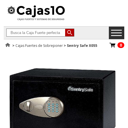
0
>
Cajas Fuertes de Sobreponer
>
Sentry Safe X055