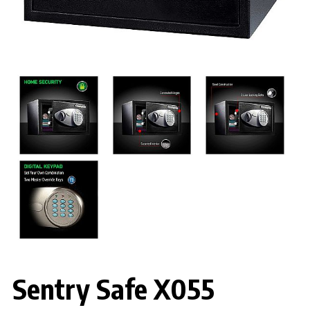
Sentry Safe X055