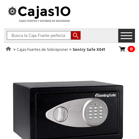
0
>
Cajas Fuertes de Sobreponer
>
Sentry Safe X041