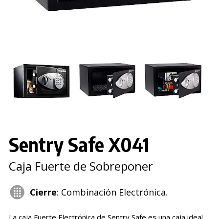
Sentry Safe X041
Caja Fuerte de Sobreponer
Cierre
: Combinación Electrónica.
La caja Fuerte Electrónica de Sentry Safe es una caja ideal