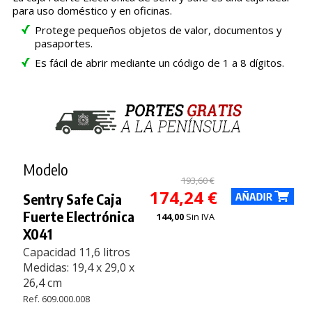
para uso doméstico y en oficinas.
Protege pequeños objetos de valor, documentos y
pasaportes.
Es fácil de abrir mediante un código de 1 a 8 dígitos.
Modelo
193,60 €
174,24 €
Sentry Safe Caja
Fuerte Electrónica
144,00
Sin IVA
X041
Capacidad 11,6 litros
Medidas: 19,4 x 29,0 x
26,4 cm
Ref. 609.000.008