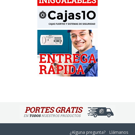
¿Alguna pregunta? Llámanos