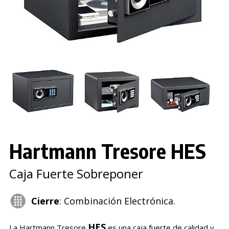
Hartmann Tresore HES
Caja Fuerte Sobreponer
Cierre
: Combinación Electrónica.
HES
La Hartmann Tresore
es una caja fuerte de calidad y