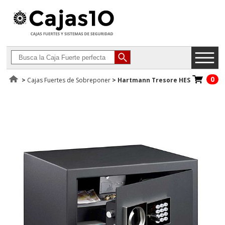
0
>
Cajas Fuertes de Sobreponer
>
Hartmann Tresore HES