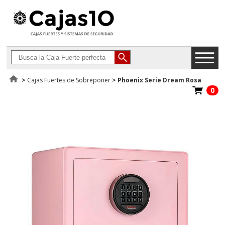
>
Cajas Fuertes de Sobreponer
>
Phoenix Serie Dream Rosa
0