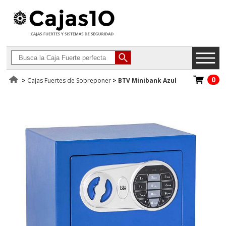
0
>
Cajas Fuertes de Sobreponer
>
BTV Minibank Azul