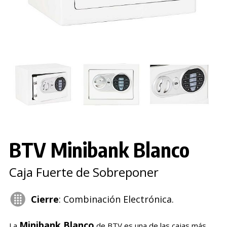
BTV Minibank Blanco
Caja Fuerte de Sobreponer
Cierre
: Combinación Electrónica.
Minibank Blanco
La
de BTV es una de las cajas más