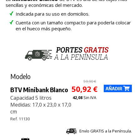
sencillas y económicas del mercado.
Indicada para su uso en domicilios.
Cuenta con un tamaño compacto para poderla colocar
en el hueco más pequeño.
Modelo
59,90 €
50,92 €
BTV Minibank Blanco
Capacidad 5 litros
42,08
Sin IVA
Medidas: 17,0 x 23,0 x 17,0
cm
Ref. 11130
Envío GRATIS a la Península.