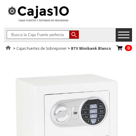
0
>
Cajas Fuertes de Sobreponer
>
BTV Minibank Blanco