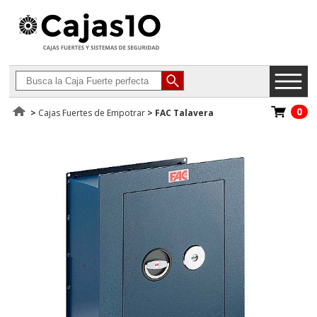
0
>
Cajas Fuertes de Empotrar
>
FAC Talavera