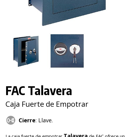
FAC Talavera
Caja Fuerte de Empotrar
Cierre
: Llave.
Talavera
La caja fuerte de empotrar
de FAC ofrece un