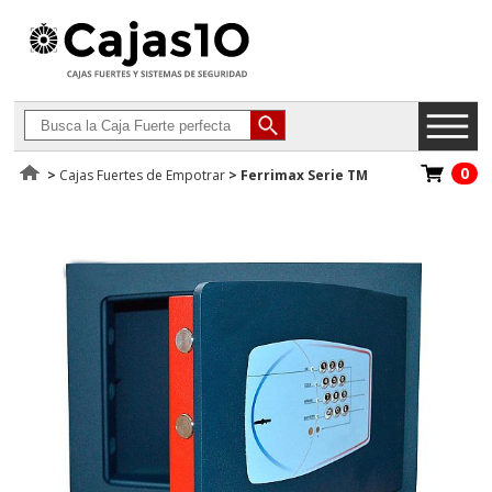
0
>
Cajas Fuertes de Empotrar
>
Ferrimax Serie TM