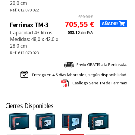
20,0 cm
Ref. 612.070.022
830,06 €
705,55 €
Ferrimax TM-3
Capacidad 43 litros
583,10
Sin IVA
Medidas: 48,0 x 42,0 x
28,0 cm
Ref. 612.070.023
Envío GRATIS a la Península.
Entrega en 4-5 días laborables, según disponibilidad.
Catálogo Serie TM de Ferrimax
Cierres Disponibles