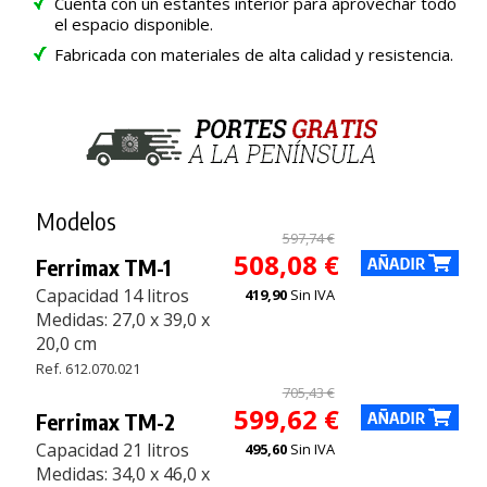
Cuenta con un estantes interior para aprovechar todo
el espacio disponible.
Fabricada con materiales de alta calidad y resistencia.
Modelos
597,74 €
508,08 €
Ferrimax TM-1
Capacidad 14 litros
419,90
Sin IVA
Medidas: 27,0 x 39,0 x
20,0 cm
Ref. 612.070.021
705,43 €
599,62 €
Ferrimax TM-2
Capacidad 21 litros
495,60
Sin IVA
Medidas: 34,0 x 46,0 x