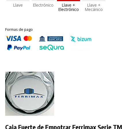
Llave
Electrónico
Llave +
Llave +
Electrónico
Mecánico
Formas de pago
Caja Fuerte de Empotrar Ferrimax Serie TM