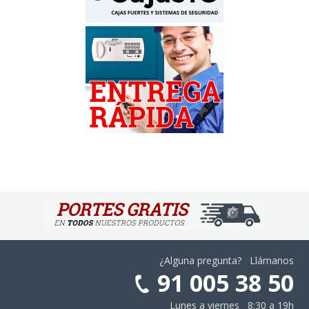
¿Alguna pregunta? Llámanos
91 005 38 50
Lunes a viernes 8:30 a 19h