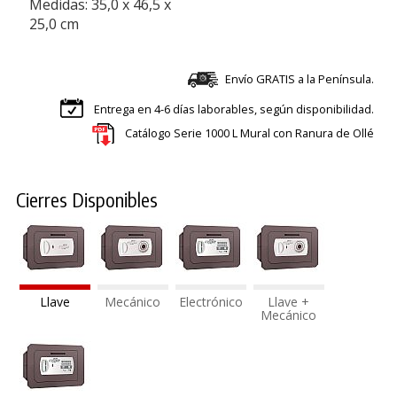
Medidas: 35,0 x 46,5 x
25,0 cm
Envío GRATIS a la Península.
Entrega en 4-6 días laborables, según disponibilidad.
Catálogo Serie 1000 L Mural con Ranura de Ollé
Cierres Disponibles
Llave
Mecánico
Electrónico
Llave +
Mecánico