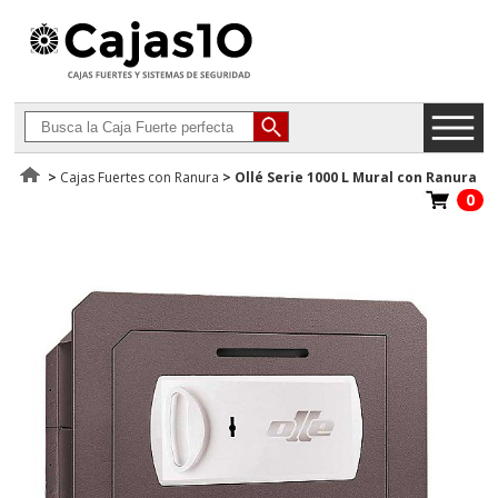
>
Cajas Fuertes con Ranura
>
Ollé Serie 1000 L Mural con Ranura
0