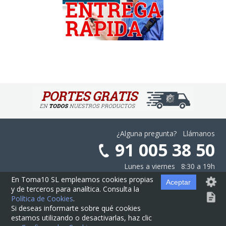
¿Alguna pregunta? Llámanos
91 005 38 50
Lunes a viernes 8:30 a 19h
En Toma10 SL empleamos cookies propias
Aceptar
y de terceros para analítica. Consulta la
Aviso Legal
·
Privacidad
·
Cookies
·
Configurar las Cookies
·
Contratación
Política de Cookies
.
Si deseas informarte sobre qué cookies
estamos utilizando o desactivarlas, haz clic
© Cajas10.com ·
contacto@cajas10.com