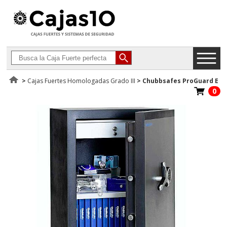
>
Cajas Fuertes Homologadas Grado III
>
Chubbsafes ProGuard E
0