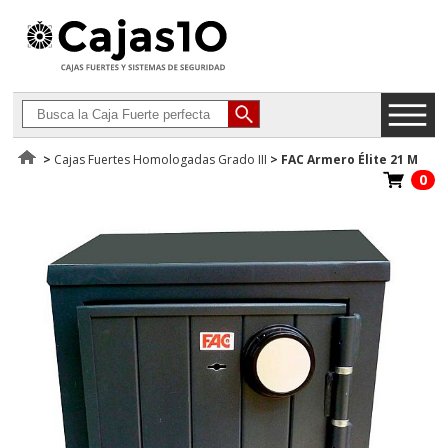
>
Cajas Fuertes Homologadas Grado III
>
FAC Armero Élite 21 M
0