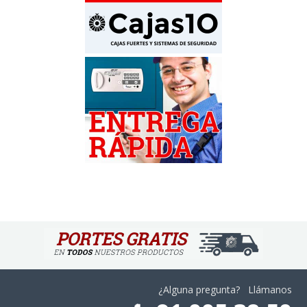
¿Alguna pregunta? Llámanos