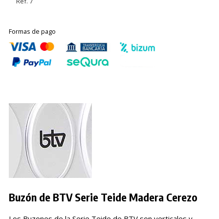
Ref. 7
Formas de pago
Buzón de BTV Serie Teide Madera Cerezo
Los Buzones de la Serie Teide de BTV son
verticales y