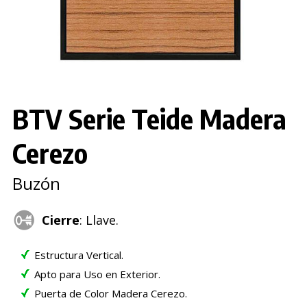
BTV Serie Teide Madera
Cerezo
Buzón
Cierre
: Llave.
Estructura Vertical.
Apto para Uso en Exterior.
Puerta de Color Madera Cerezo.