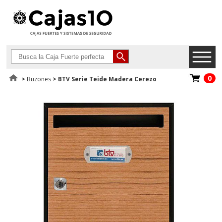
0
>
Buzones
>
BTV Serie Teide Madera Cerezo