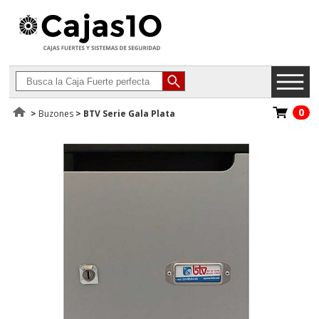
0
>
Buzones
>
BTV Serie Gala Plata