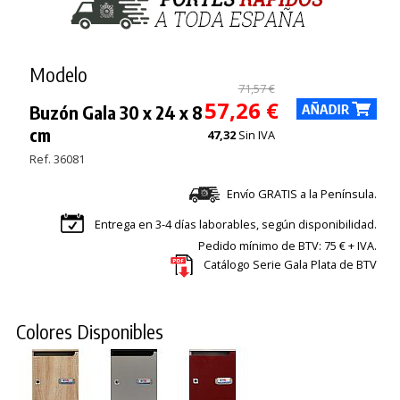
Modelo
71,57 €
57,26 €
Buzón Gala 30 x 24 x 8
cm
47,32
Sin IVA
Ref. 36081
Envío GRATIS a la Península.
Entrega en 3-4 días laborables, según disponibilidad.
Pedido mínimo de BTV: 75 € + IVA.
Catálogo Serie Gala Plata de BTV
Colores Disponibles