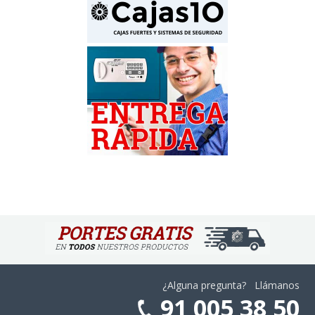
¿Alguna pregunta? Llámanos
91 005 38 50