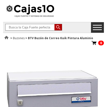
>
Buzones
>
BTV Buzón de Correo Kuik Pintura Aluminio
0